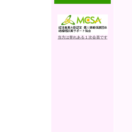
当方は誉れある１次会員です