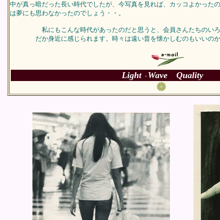
中が真っ暗だった長い時代でしたが、今写真を見れば、カッコよかった
は夢にも思わなかったのでしょう・・。
私にもこんな時代があったのだと思うと、会員さんたちのいろ
だか身近に感じられます。時々は遠い昔を懐かしむのもいいのか
Light
Wave Quality
・