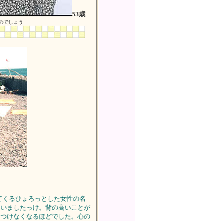
53歳
のでしょう
てくるひょろっとした女性の名
ていましたっけ。背の高いことが
くつけなくなるほどでした。心の