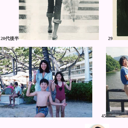
20代後半
29
45