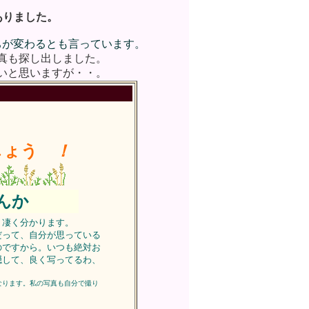
がありました。
ちが変わるとも言っています。
真も探し出しました。
いと思いますが・・。
しょう
！
んか
、凄く分かります。
って、自分が思っている
のですから。いつも絶対お
隠して、良く写ってるわ、
なります。私の写真も自分で撮り