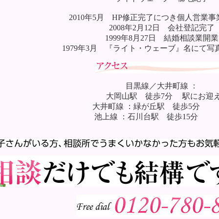
2010年5月 HP修正完了につき個人営業
2008年2月12日 会社登記完了
1999年8月27日 結婚相談業開業
1979年3月 『ライト・ウェーブ』名にて写
目黒線／大井町線 ：
大岡山駅 徒歩7分 駅にお迎
大井町線 ：緑が丘駅 徒歩5分
池上線 ：石川台駅 徒歩15分