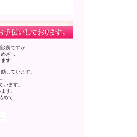
相談所ですが
をめざし
ります
活動しています。
ん。
ています。
います。
込めて