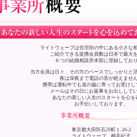
ライトウェーブは住宅街の中にある小さな
ご紹介できる提携会員数は日本で最大
６つの結婚相談所本部に登録してお
当方会員は日々、その方のペースでしっかりと
夜は深夜まで電話の音が絶えませ
携帯は運転中でも道の脇に寄ってお受けし
メールはその日にお返事をお出しして
あなたの新しい人生のスタートを心を
お手伝いしております。
東京都大田区石川町１-26-2
ライトウェーブ 櫛毛紀子