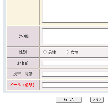
その他
性別
男性
女性
お名前
携帯・電話
メール（必須）