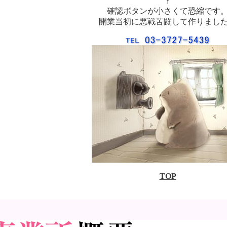
↑
確認ボタンが小さくて恐縮です
開業当初に悪戦苦闘して作りまし
TOP