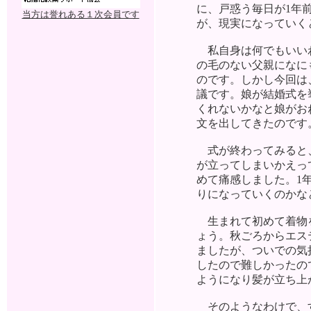
に、戸惑う毎日が1年
当方は誉れある１次会員です
が、現実になっていく
私自身は何でもいいわ
の毛のない父親になに
のです。しかし今回は
議です。娘が結婚式を
くれないかなと娘がお
文を出してきたのです
式が終わってみると、
が立ってしまいかえっ
めて痛感しました。1
りになっていくのかな
生まれて初めて着物を
ょう。秋ごろからエス
ましたが、ついでの気
したので難しかったの
ようになり髪が立ち上
そのようなわけで、